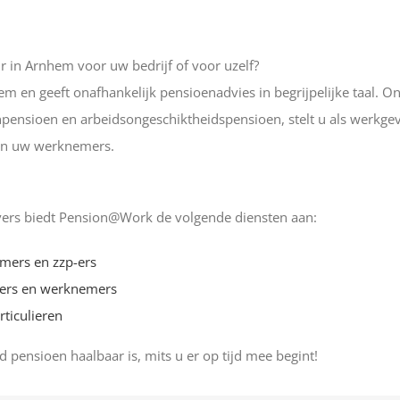
 in Arnhem voor uw bedrijf of voor uzelf?
 en geeft onafhankelijk pensioenadvies in begrijpelijke taal. On
sioen en arbeidsongeschiktheidspensioen, stelt u als werkgever
an uw werknemers.
ers biedt Pension@Work de volgende diensten aan:
mers en zzp-ers
ers en werknemers
ticulieren
 pensioen haalbaar is, mits u er op tijd mee begint!