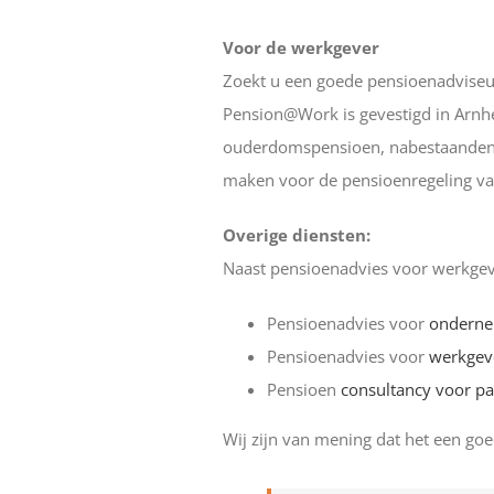
Voor de werkgever
Zoekt u een goede pensioenadviseur
Pension@Work is gevestigd in Arnhem
ouderdomspensioen, nabestaandenpen
maken voor de pensioenregeling v
Overige diensten:
Naast pensioenadvies voor werkgev
Pensioenadvies voor
onderne
Pensioenadvies voor
werkgev
Pensioen
consultancy voor par
Wij zijn van mening dat het een goed