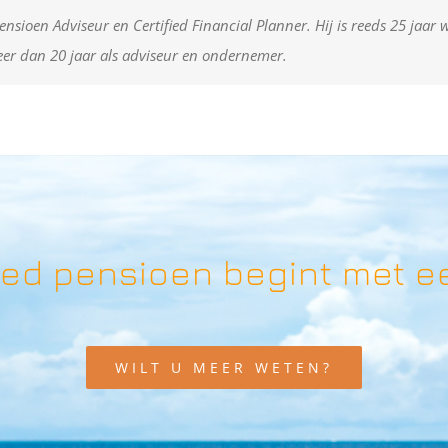
ensioen Adviseur en Certified Financial Planner. Hij is reeds 25 jaar
er dan 20 jaar als adviseur en ondernemer.
ed pensioen begint met e
WILT U MEER WETEN?