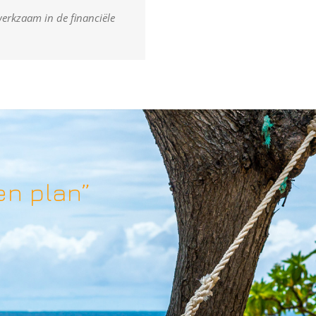
 werkzaam in de financiële
en plan”